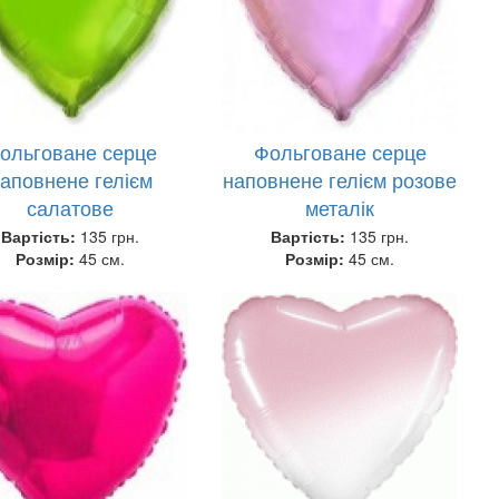
ольговане серце
Фольговане серце
аповнене гелієм
наповнене гелієм розове
салатове
металік
Вартість:
135 грн.
Вартість:
135 грн.
Розмір:
45 см.
Розмір:
45 см.