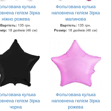
ольгована кулька
Фольгована кулька
овнена гелієм Зірка
наповнена гелієм Зірка
ніжно рожева
малинова
Вартість:
135 грн.
Вартість:
135 грн.
змір:
18 дюймів (46 см)
Розмір:
18 дюймів (46 см)
ольгована кулька
Фольгована кулька
овнена гелієм Зірка
наповнена гелієм Зірка
чорна
рожева