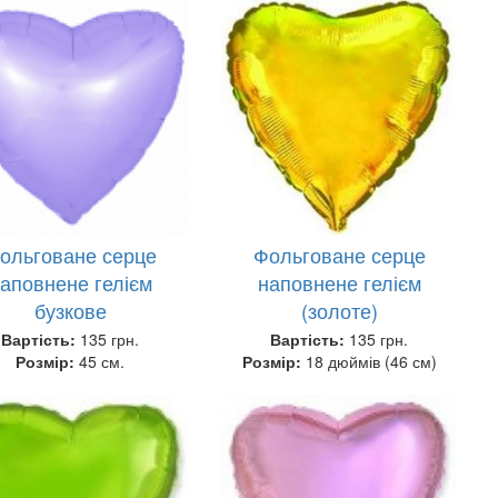
ольговане серце
Фольговане серце
аповнене гелієм
наповнене гелієм
бузкове
(золоте)
Вартість:
135 грн.
Вартість:
135 грн.
Розмір:
45 см.
Розмір:
18 дюймів (46 см)