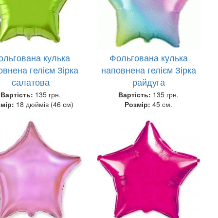
ольгована кулька
Фольгована кулька
овнена гелієм Зірка
наповнена гелієм Зірка
салатова
райдуга
Вартість:
135 грн.
Вартість:
135 грн.
змір:
18 дюймів (46 см)
Розмір:
45 см.