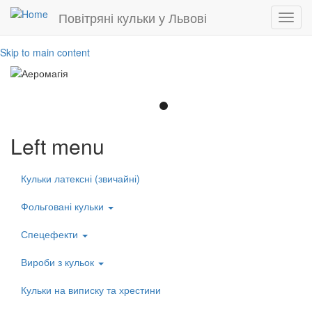
Повітряні кульки у Львові
Toggl
navig
Skip to main content
Left menu
Кульки латексні (звичайні)
Фольговані кульки
Спецефекти
Вироби з кульок
Кульки на виписку та хрестини