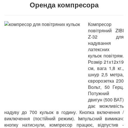
Оренда компресора
Компресор
повітряний ZIBI
Z-32 для
надування
латексних
кульок повітрям.
Розмір 21x12x19
см, вага 1,8 кг.,
шнур 2,5 метра,
євророзетка 230
Вольт, 50 Герц.
Потужний
двигун (500 ВАТ)
дає можливість
надуву до 700 кульок в годину. Кнопка включення /
виключення (постійний режим). Імпульсний вимикач:
кнопку натиснули, компресор працює, відпустив -