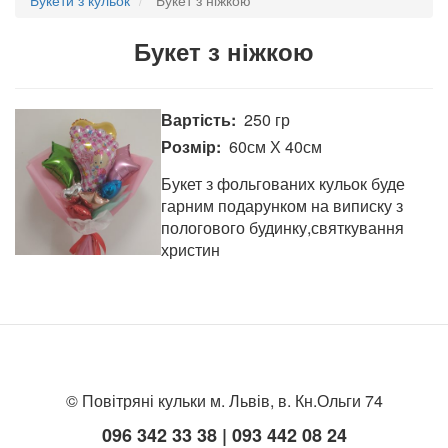
Букет з ніжкою
Вартість
250 гр
Розмір
60см Х 40см
Букет з фольгованих кульок буде
гарним подарунком на виписку з
пологового будинку,святкування
христин
© Повітряні кульки м. Львів, в. Кн.Ольги 74
096 342 33 38 | 093 442 08 24