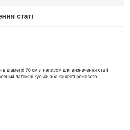
ння статі
 в діаметрі 70 см з написом для визначення статі
аленькі латексні кульки або конфеті рожевого