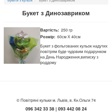
Букет з Динозавриком
Вартість
250 гр
Розмір
60см Х 40см
Букет з фольгованих кульок надутих
повітрям буде чудовим подарунком
на День Народження,виписку з
роддому
© Повітряні кульки м. Львів, в. Кн.Ольги 74
096 342 33 38 | 093 442 08 24